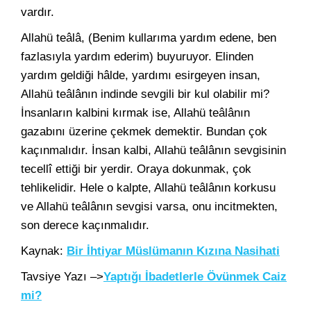
vardır.
Allahü teâlâ, (Benim kullarıma yardım edene, ben
fazlasıyla yardım ederim) buyuruyor. Elinden
yardım geldiği hâlde, yardımı esirgeyen insan,
Allahü teâlânın indinde sevgili bir kul olabilir mi?
İnsanların kalbini kırmak ise, Allahü teâlânın
gazabını üzerine çekmek demektir. Bundan çok
kaçınmalıdır. İnsan kalbi, Allahü teâlânın sevgisinin
tecellî ettiği bir yerdir. Oraya dokunmak, çok
tehlikelidir. Hele o kalpte, Allahü teâlânın korkusu
ve Allahü teâlânın sevgisi varsa, onu incitmekten,
son derece kaçınmalıdır.
Kaynak:
Bir İhtiyar Müslümanın Kızına Nasihati
Tavsiye Yazı –>
Yaptığı İbadetlerle Övünmek Caiz
mi?