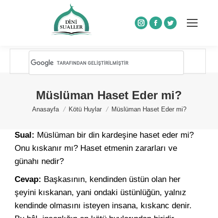
Instagram
Facebook
Twitter
Müslüman Haset Eder mi?
You are here:
Anasayfa
Kötü Huylar
Müslüman Haset Eder mi?
Sual:
Müslüman bir din kardeşine haset eder mi?
Onu kıskanır mı? Haset etmenin zararları ve
günahı nedir?
Cevap:
Başkasının, kendinden üstün olan her
şeyini kıskanan, yani ondaki üstünlüğün, yalnız
kendinde olmasını isteyen insana, kıskanc denir.