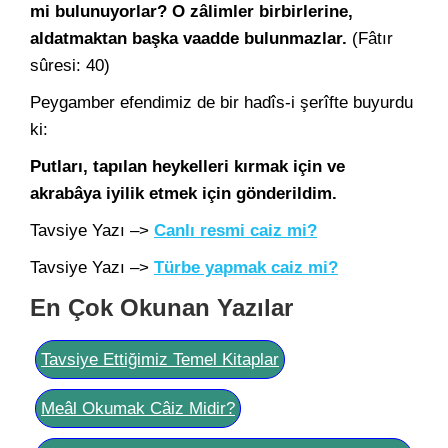
mi bulunuyorlar? O zâlimler birbirlerine,
aldatmaktan başka vaadde bulunmazlar.
(Fâtır
sûresi: 40)
Peygamber efendimiz de bir hadîs-i şerîfte buyurdu
ki:
Putları, tapılan heykelleri kırmak için ve
akrabâya iyilik etmek için gönderildim.
Tavsiye Yazı –>
Canlı resmi caiz mi?
Tavsiye Yazı –>
Türbe yapmak caiz mi?
En Çok Okunan Yazılar
Tavsiye Ettiğimiz Temel Kitaplar
Meâl Okumak Câiz Midir?