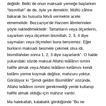
değildir. Belki de onun maksadı yemeğe başlarken
“bismillah” de de, öyle ye demektir. Müftü zâhire
bakarak bu hususta fetvâ vermekte acele
etmemelidir. Bezzaziye’de Harzem âlimlerinden
şöyle nakledilmektedir: Tartanların veya ölçenlerin,
sayarken veya ölçerken bismillah, 2, 3, 4 diye
saymaları veya ölçmeleri buna benzemez. Eğer
bunların maksadı besmele çekmek olsa idi,
bismillahdan sonra 1, 2, 3 diye sayarlardı”. O halde
yukarıdaki sözde maksat Allahü teâlânın ismini
hafife almak veya Allahü teâlânın kelâmını kendi
kelâmı yerine koymak değilse, mahzuru yoktur.
Görülüyor ki “Şimdi geldim Bismillâhi” sözünde,
Allahü teâlânın ismini gerekmediği yerde kullanıp
hafife almak olduğu için mahzur vardır.
Ma halekallah, kalabalık gördüğünde “Bu ne