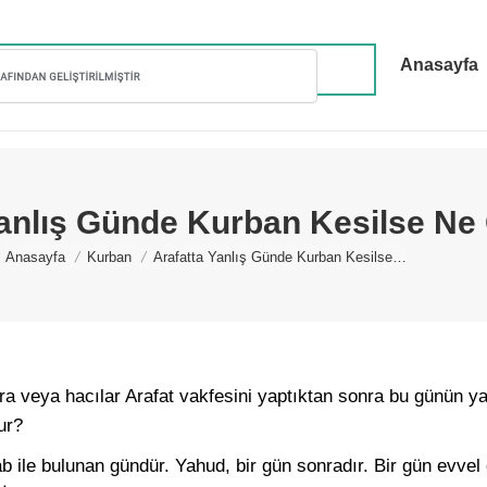
Anasayfa
Yanlış Günde Kurban Kesilse Ne
You are here:
Anasayfa
Kurban
Arafatta Yanlış Günde Kurban Kesilse…
ra veya hacılar Arafat vakfesini yaptıktan sonra bu günün ya
ur?
 ile bulunan gündür. Yahud, bir gün sonradır. Bir gün evvel