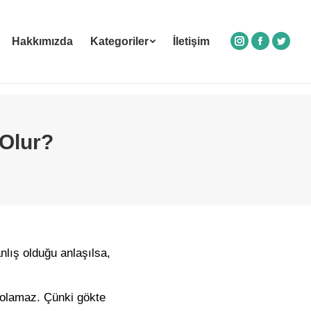
Hakkımızda
Kategoriler
İletişim
Instagram
Facebook
Twitte
 Olur?
nlış olduğu anlaşılsa,
 olamaz. Çünki gökte