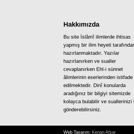
Hakkımızda
Bu site İslâmî ilimlerde ihtisas
yapmış bir ilim heyeti tarafında
hazırlanmaktadır. Yazılar
hazırlanırken ve sualler
cevaplanırken Ehl-i sünnet
âlimlerinin eserlerinden istifade
edilmektedir. Dinî konularda
aradığınız bir bilgiyi sitemizde
kolayca bulabilir ve suallerinizi
gönderebilirsiniz.
Web Tasarım:
Kenan Afşar