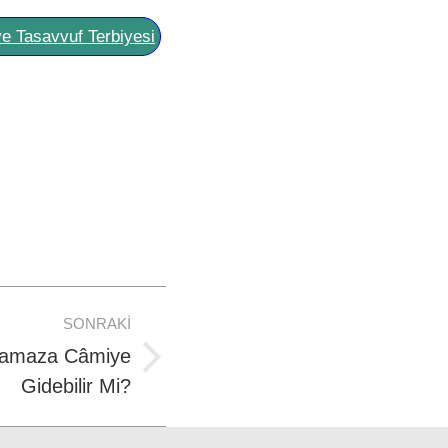
ve Tasavvuf Terbiyesi
SONRAKI
Namaza Câmiye
Gidebilir Mi?