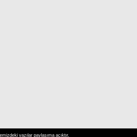
temizdeki yazılar paylaşıma açıktır.