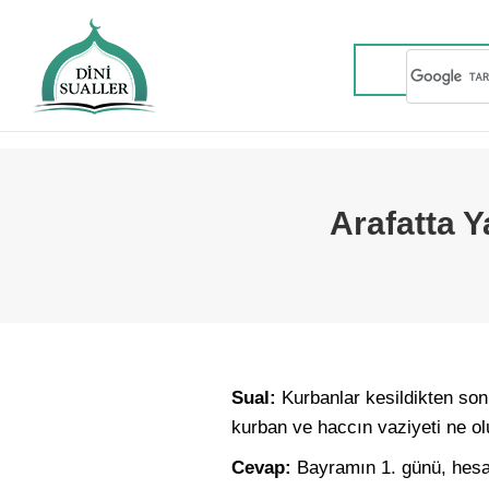
Arafatta 
Sual:
Kurbanlar kesildikten son
kurban ve haccın vaziyeti ne ol
Cevap:
Bayramın 1. günü, hesab