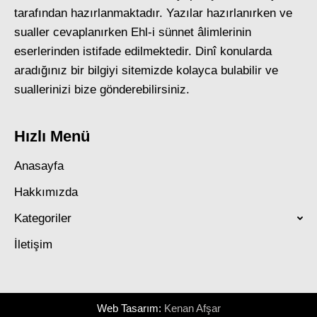
tarafından hazırlanmaktadır. Yazılar hazırlanırken ve
sualler cevaplanırken Ehl-i sünnet âlimlerinin
eserlerinden istifade edilmektedir. Dinî konularda
aradığınız bir bilgiyi sitemizde kolayca bulabilir ve
suallerinizi bize gönderebilirsiniz.
Hızlı Menü
Anasayfa
Hakkımızda
Kategoriler
İletişim
Web Tasarım:
Kenan Afşar