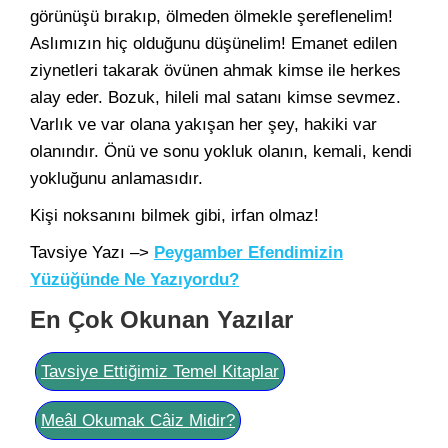
görünüşü bırakıp, ölmeden ölmekle şereflenelim!
Aslımızın hiç olduğunu düşünelim! Emanet edilen
ziynetleri takarak övünen ahmak kimse ile herkes
alay eder. Bozuk, hileli mal satanı kimse sevmez.
Varlık ve var olana yakışan her şey, hakiki var
olanındır. Önü ve sonu yokluk olanın, kemali, kendi
yokluğunu anlamasıdır.
Kişi noksanını bilmek gibi, irfan olmaz!
Tavsiye Yazı –>
Peygamber Efendimizin
Yüzüğünde Ne Yazıyordu?
En Çok Okunan Yazılar
Tavsiye Ettiğimiz Temel Kitaplar
Meâl Okumak Câiz Midir?