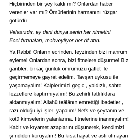
Hiçbirinden bir şey kaldı mı? Onlardan haber
verenler var mı? Ömürlerinin harmanını rüzgar
götürdü.
Vefasızdır, ey deni dünya senin her nimetin!
Ecel fırtınaları, mahveyliyor her rif’atın.
Ya Rabbi! Onların ecrinden, feyzinden bizi mahrum
eyleme! Onlardan sonra, bizi fitnelere düşürme! Biz
garibler, birkaç günlük ömrümüzü gaflet ile
geçirmemeye gayret edelim. Tavşan uykusu ile
yaşamayalım! Kalplerimizi geçici, yaldızlı, sahte
lezzetlere kaptırmıyalım! Bu zehirli tatlılıklara
aldanmıyalım! Allahü teâlânın emrettiği ibadetleri,
razı olduğu iyi işleri yapalım! Nefs ve şeytanın ve
kötü kimselerin yalanlarına, fitnelerine inanmıyalım!
Kabir ve kıyamet azaplarını düşünerek, kendimizi
şimdiden koruyalım! Bu kısa hayat ve aslı olmayan