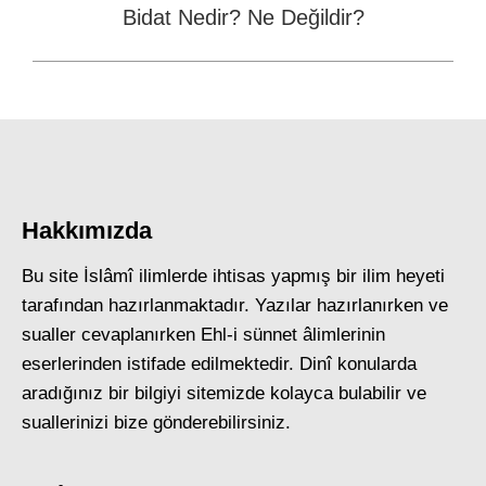
Bidat Nedir? Ne Değildir?
Next
post:
Hakkımızda
Bu site İslâmî ilimlerde ihtisas yapmış bir ilim heyeti
tarafından hazırlanmaktadır. Yazılar hazırlanırken ve
sualler cevaplanırken Ehl-i sünnet âlimlerinin
eserlerinden istifade edilmektedir. Dinî konularda
aradığınız bir bilgiyi sitemizde kolayca bulabilir ve
suallerinizi bize gönderebilirsiniz.