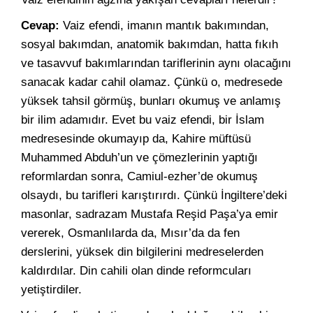
Cevap:
Vaiz efendi, imanın mantık bakımından,
sosyal bakımdan, anatomik bakımdan, hatta fıkıh
ve tasavvuf bakımlarından tariflerinin aynı olacağını
sanacak kadar cahil olamaz. Çünkü o, medresede
yüksek tahsil görmüş, bunları okumuş ve anlamış
bir ilim adamıdır. Evet bu vaiz efendi, bir İslam
medresesinde okumayıp da, Kahire müftüsü
Muhammed Abduh’un ve çömezlerinin yaptığı
reformlardan sonra, Camiul-ezher’de okumuş
olsaydı, bu tarifleri karıştırırdı. Çünkü İngiltere’deki
masonlar, sadrazam Mustafa Reşid Paşa’ya emir
vererek, Osmanlılarda da, Mısır’da da fen
derslerini, yüksek din bilgilerini medreselerden
kaldırdılar. Din cahili olan dinde reformcuları
yetiştirdiler.