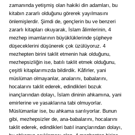
zamanında yetişmiş olan hakiki din adamları, bu
kitabın zararlı olduğunu görerek yayılmasını
önlemişlerdir. Şimdi de, gençlerin bu ve benzeri
zararlı kitapları okuyarak, İslam âlimlerinin, 4
mezhep imamlarının büyüklüklerinde şüpheye
düşeceklerini düşünerek çok üzülüyoruz. 4
mezhepten birini taklit etmenin hak olduğunu,
mezhepsizliğin ise, batılı taklit etmek olduğunu,
çeşitli kitaplarımızda bildirdik. Kâfirler, yani
müslüman olmayanlar, analarını, babalarını,
hocalarını taklit ederek, edindikleri bozuk
inançlarından dolayı, İslam dininin ahkamına, yani
emirlerine ve yasaklarına tabi olmuyorlar.
Müslümanlar ise, bu ahkama sarılıyorlar. Bunun
gibi, mezhepsizler de, ana-babalarını, hocalarını
taklit ederek, edindikleri batıl inançlarından dolayı,