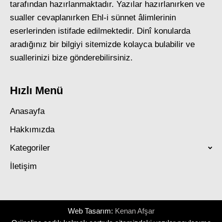
tarafından hazırlanmaktadır. Yazılar hazırlanırken ve
sualler cevaplanırken Ehl-i sünnet âlimlerinin
eserlerinden istifade edilmektedir. Dinî konularda
aradığınız bir bilgiyi sitemizde kolayca bulabilir ve
suallerinizi bize gönderebilirsiniz.
Hızlı Menü
Anasayfa
Hakkımızda
Kategoriler
İletişim
Web Tasarım:
Kenan Afşar