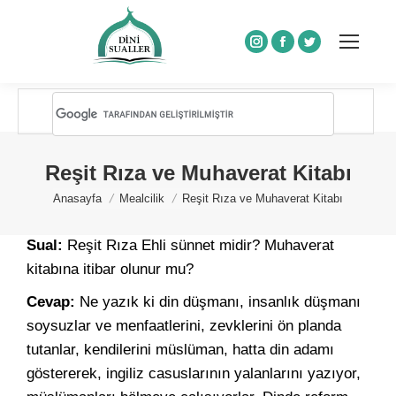
Instagram
Facebook
Twitter
Reşit Rıza ve Muhaverat Kitabı
You are here:
Anasayfa
Mealcilik
Reşit Rıza ve Muhaverat Kitabı
Sual:
Reşit Rıza Ehli sünnet midir? Muhaverat
kitabına itibar olunur mu?
Cevap:
Ne yazık ki din düşmanı, insanlık düşmanı
soysuzlar ve menfaatlerini, zevklerini ön planda
tutanlar, kendilerini müslüman, hatta din adamı
göstererek, ingiliz casuslarının yalanlarını yazıyor,