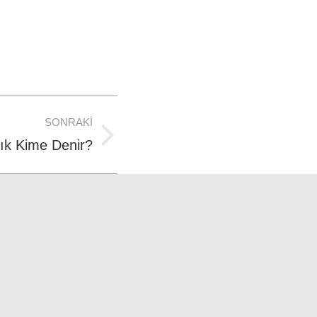
SONRAKI
ık Kime Denir?