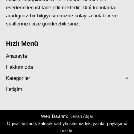
eserlerinden istifade edilmektedir. Dinî konularda
aradığınız bir bilgiyi sitemizde kolayca bulabilir ve
suallerinizi bize gönderebilirsiniz.
Hızlı Menü
Anasayfa
Hakkımızda
Kategoriler
İletişim
Web Tasarım:
Kenan Afşar
Orjinaline sadık kalmak şartıyla sitemizdeki yazılar paylaşıma
açıktır.