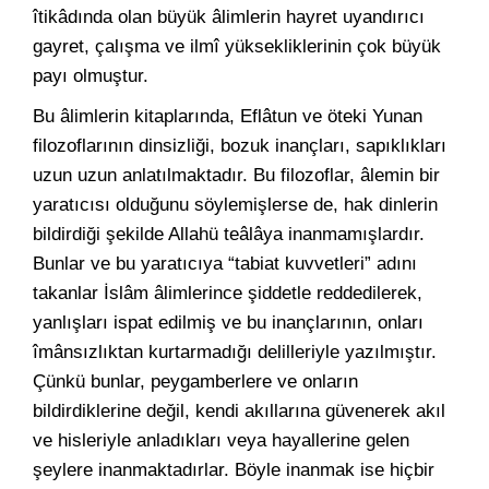
îtikâdında olan büyük âlimlerin hayret uyandırıcı
gayret, çalışma ve ilmî yüksekliklerinin çok büyük
payı olmuştur.
Bu âlimlerin kitaplarında, Eflâtun ve öteki Yunan
filozoflarının dinsizliği, bozuk inançları, sapıklıkları
uzun uzun anlatılmaktadır. Bu filozoflar, âlemin bir
yaratıcısı olduğunu söylemişlerse de, hak dinlerin
bildirdiği şekilde Allahü teâlâya inanmamışlardır.
Bunlar ve bu yaratıcıya “tabiat kuvvetleri” adını
takanlar İslâm âlimlerince şiddetle reddedilerek,
yanlışları ispat edilmiş ve bu inançlarının, onları
îmânsızlıktan kurtarmadığı delilleriyle yazılmıştır.
Çünkü bunlar, peygamberlere ve onların
bildirdiklerine değil, kendi akıllarına güvenerek akıl
ve hisleriyle anladıkları veya hayallerine gelen
şeylere inanmaktadırlar. Böyle inanmak ise hiçbir