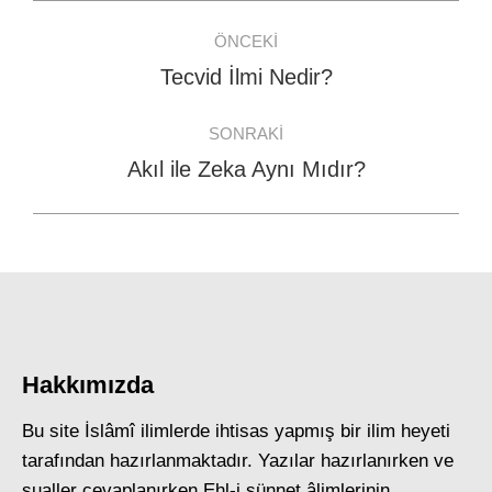
Post
ÖNCEKI
navigation
Tecvid İlmi Nedir?
Previous
post:
SONRAKI
Akıl ile Zeka Aynı Mıdır?
Next
post:
Hakkımızda
Bu site İslâmî ilimlerde ihtisas yapmış bir ilim heyeti
tarafından hazırlanmaktadır. Yazılar hazırlanırken ve
sualler cevaplanırken Ehl-i sünnet âlimlerinin