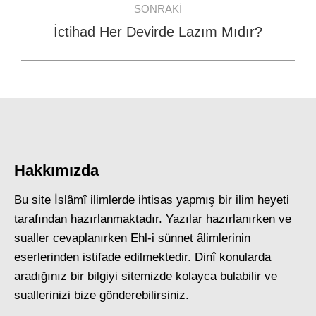
SONRAKI
İctihad Her Devirde Lazım Mıdır?
Next
post:
Hakkımızda
Bu site İslâmî ilimlerde ihtisas yapmış bir ilim heyeti
tarafından hazırlanmaktadır. Yazılar hazırlanırken ve
sualler cevaplanırken Ehl-i sünnet âlimlerinin
eserlerinden istifade edilmektedir. Dinî konularda
aradığınız bir bilgiyi sitemizde kolayca bulabilir ve
suallerinizi bize gönderebilirsiniz.