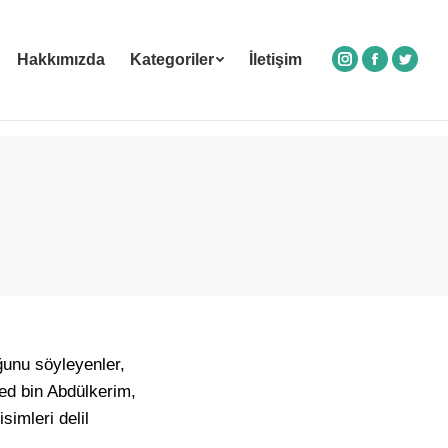
Hakkımızda
Kategoriler
İletişim
Instagram
Facebook
Twitte
ğunu söyleyenler,
ed bin Abdülkerim,
imleri delil