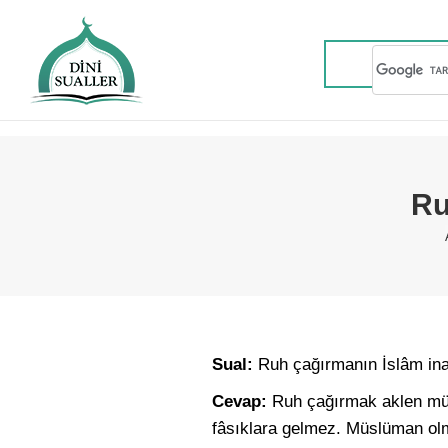
Ru
Sual:
Ruh çağırmanın İslâm ina
Cevap:
Ruh çağırmak aklen müm
fâsıklara gelmez. Müslüman olm