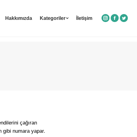
Hakkımızda
Kategoriler
İletişim
Instagram
Facebook
Twitte
dilerini çağıran
h gibi numara yapar.