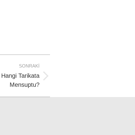
SONRAKI
Hangi Tarikata
Mensuptu?