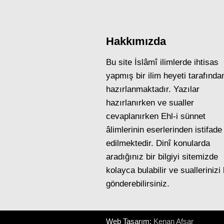
Hakkımızda
Bu site İslâmî ilimlerde ihtisas
yapmış bir ilim heyeti tarafında
hazırlanmaktadır. Yazılar
hazırlanırken ve sualler
cevaplanırken Ehl-i sünnet
âlimlerinin eserlerinden istifade
edilmektedir. Dinî konularda
aradığınız bir bilgiyi sitemizde
kolayca bulabilir ve suallerinizi
gönderebilirsiniz.
Web Tasarım:
Kenan Afşar