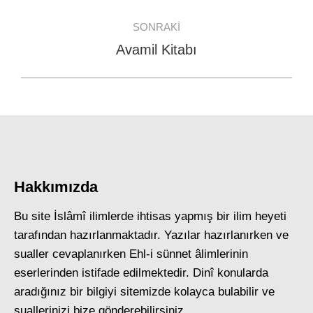
post:
SONRAKI
Avamil Kitabı
Next
post:
Hakkımızda
Bu site İslâmî ilimlerde ihtisas yapmış bir ilim heyeti
tarafından hazırlanmaktadır. Yazılar hazırlanırken ve
sualler cevaplanırken Ehl-i sünnet âlimlerinin
eserlerinden istifade edilmektedir. Dinî konularda
aradığınız bir bilgiyi sitemizde kolayca bulabilir ve
suallerinizi bize gönderebilirsiniz.