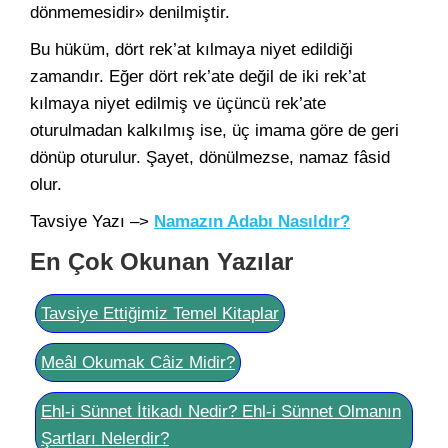
dönmemesidir» denilmiştir.
Bu hüküm, dört rek’at kılmaya niyet edildiği
zamandır. Eğer dört rek’ate değil de iki rek’at
kılmaya niyet edilmiş ve üçüncü rek’ate
oturulmadan kalkılmış ise, üç imama göre de geri
dönüp oturulur. Şayet, dönülmezse, namaz fâsid
olur.
Tavsiye Yazı –>
Namazın Adabı Nasıldır?
En Çok Okunan Yazılar
Tavsiye Ettiğimiz Temel Kitaplar
Meâl Okumak Câiz Midir?
Ehl-i Sünnet İtikadı Nedir? Ehl-i Sünnet Olmanın
Şartları Nelerdir?