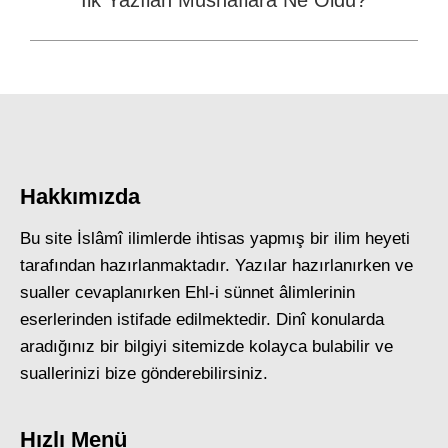
İlk Yazılan Mushaflara Ne Oldu?
post:
Hakkımızda
Bu site İslâmî ilimlerde ihtisas yapmış bir ilim heyeti
tarafından hazırlanmaktadır. Yazılar hazırlanırken ve
sualler cevaplanırken Ehl-i sünnet âlimlerinin
eserlerinden istifade edilmektedir. Dinî konularda
aradığınız bir bilgiyi sitemizde kolayca bulabilir ve
suallerinizi bize gönderebilirsiniz.
Hızlı Menü