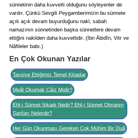
sünnetinin daha kuvvetli olduğunu söyleyenler de
vardır. Çünkü Sevgili Peygamberimizin bu sünnete
açık açık devam buyurduğunu nakl, sabah
namazının sünnetinden başka sünnetlere devam
ettiğini nakilden daha kuvvetlidir. (İbn Âbidîn, Vitr ve
Nâfileler babı.)
En Çok Okunan Yazılar
Tavsiye Ettiğimiz Temel Kitaplar
Meâl Okumak Câiz Midir?
Ehl-i Sünnet İtikadı Nedir? Ehl-i Sünnet Olmanın
Şartları Nelerdir?
Her Gün Okunması Gereken Çok Mühim Bir Duâ