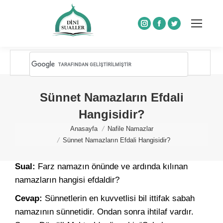
Instagram
Facebook
Twitter
Sünnet Namazların Efdali
Hangisidir?
You are here:
Anasayfa
Nafile Namazlar
Sünnet Namazların Efdali Hangisidir?
Sual:
Farz namazın önünde ve ardında kılınan
namazların hangisi efdaldir?
Cevap:
Sünnetlerin en kuvvetlisi bil ittifak sabah
namazının sünnetidir. Ondan sonra ihtilaf vardır.