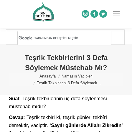
Instagram
Facebook
Twitter
Teşrik Tekbirlerini 3 Defa
Söylemek Müstehab Mı?
You are here:
Anasayfa
Namazın Vacipleri
Teşrik Tekbirlerini 3 Defa Söylemek…
Sual:
Teşrik tekbirlerinin üç defa söylenmesi
müstehab mıdır?
Cevap:
Teşrik tekbiri ki, teşrik günleri tekbîri
demektir, vaciptir.
‘Sayılı günlerde Allahı Zikredin’