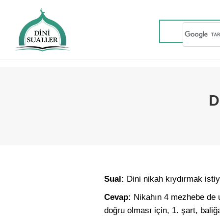
D
Sual:
Dini nikah kıydırmak istiy
Cevap:
Nikahın 4 mezhebe de uy
doğru olması için, 1. şart, baliğ