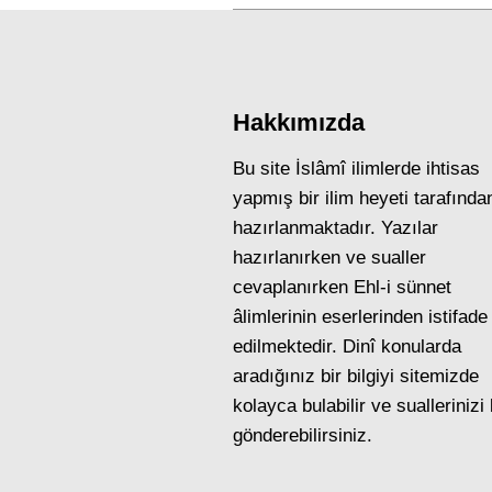
Hakkımızda
Bu site İslâmî ilimlerde ihtisas
yapmış bir ilim heyeti tarafında
hazırlanmaktadır. Yazılar
hazırlanırken ve sualler
cevaplanırken Ehl-i sünnet
âlimlerinin eserlerinden istifade
edilmektedir. Dinî konularda
aradığınız bir bilgiyi sitemizde
kolayca bulabilir ve suallerinizi
gönderebilirsiniz.