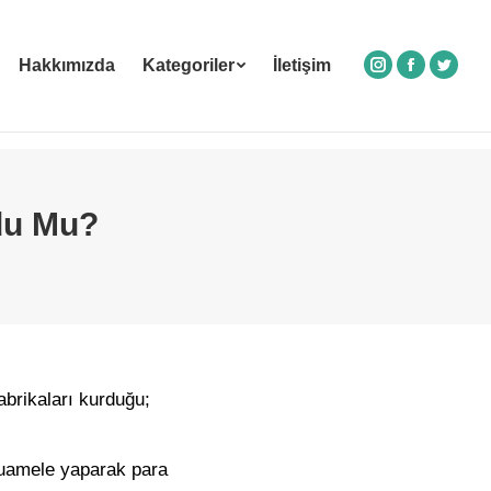
Hakkımızda
Kategoriler
İletişim
Instagram
Facebook
Twitte
du Mu?
fabrikaları kurduğu;
muamele yaparak para