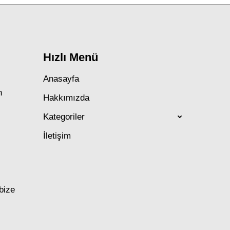
Hızlı Menü
Anasayfa
n
Hakkımızda
Kategoriler
İletişim
 bize