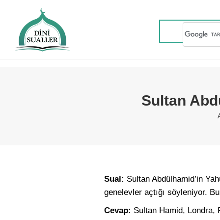
Sultan Abd
Sual:
Sultan Abdülhamid’in Yahud
genelevler açtığı söyleniyor. Bu
Cevap:
Sultan Hamid, Londra, 