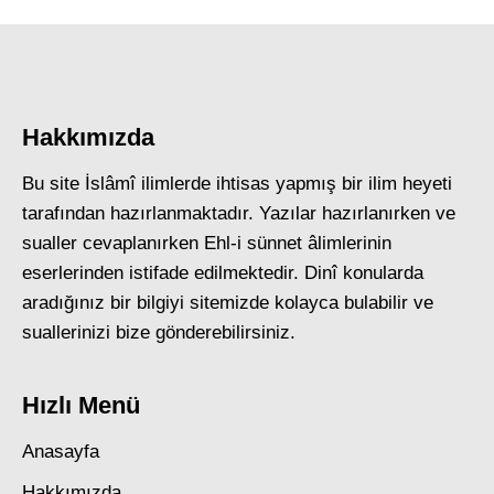
Hakkımızda
Bu site İslâmî ilimlerde ihtisas yapmış bir ilim heyeti
tarafından hazırlanmaktadır. Yazılar hazırlanırken ve
sualler cevaplanırken Ehl-i sünnet âlimlerinin
eserlerinden istifade edilmektedir. Dinî konularda
aradığınız bir bilgiyi sitemizde kolayca bulabilir ve
suallerinizi bize gönderebilirsiniz.
Hızlı Menü
Anasayfa
Hakkımızda