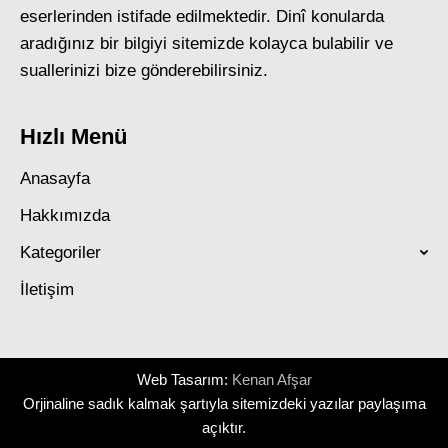
eserlerinden istifade edilmektedir. Dinî konularda
aradığınız bir bilgiyi sitemizde kolayca bulabilir ve
suallerinizi bize gönderebilirsiniz.
Hızlı Menü
Anasayfa
Hakkımızda
Kategoriler
İletişim
Web Tasarım:
Kenan Afşar
Orjinaline sadık kalmak şartıyla sitemizdeki yazılar paylaşıma
açıktır.