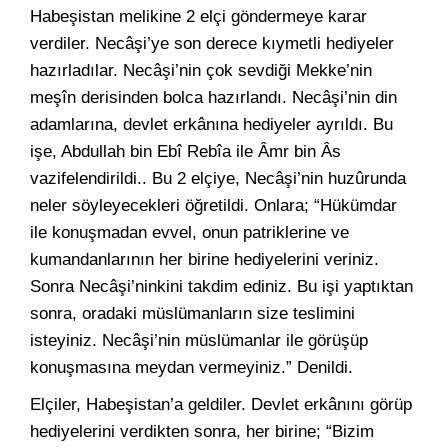
Habeşistan melikine 2 elçi göndermeye karar
verdiler. Necâşi’ye son derece kıymetli hediyeler
hazırladılar. Necâşi’nin çok sevdiği Mekke’nin
meşîn derisinden bolca hazırlandı. Necâşi’nin din
adamlarına, devlet erkânına hediyeler ayrıldı. Bu
işe, Abdullah bin Ebî Rebîa ile Âmr bin Âs
vazifelendirildi.. Bu 2 elçiye, Necâşi’nin huzûrunda
neler söyleyecekleri öğretildi. Onlara; “Hükümdar
ile konuşmadan evvel, onun patriklerine ve
kumandanlarının her birine hediyelerini veriniz.
Sonra Necâşi’ninkini takdim ediniz. Bu işi yaptıktan
sonra, oradaki müslümanların size teslimini
isteyiniz. Necâşi’nin müslümanlar ile görüşüp
konuşmasına meydan vermeyiniz.” Denildi.
Elçiler, Habeşistan’a geldiler. Devlet erkânını görüp
hediyelerini verdikten sonra, her birine; “Bizim