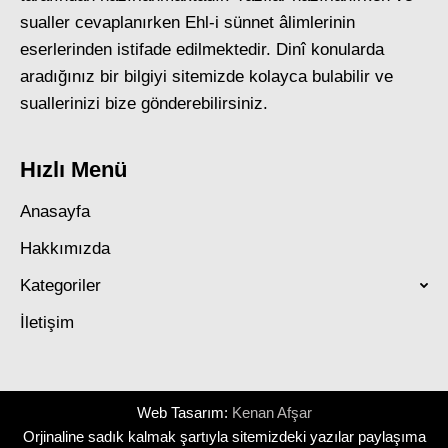
sualler cevaplanırken Ehl-i sünnet âlimlerinin
eserlerinden istifade edilmektedir. Dinî konularda
aradığınız bir bilgiyi sitemizde kolayca bulabilir ve
suallerinizi bize gönderebilirsiniz.
Hızlı Menü
Anasayfa
Hakkımızda
Kategoriler
İletişim
Web Tasarım:
Kenan Afşar
Orjinaline sadık kalmak şartıyla sitemizdeki yazılar paylaşıma