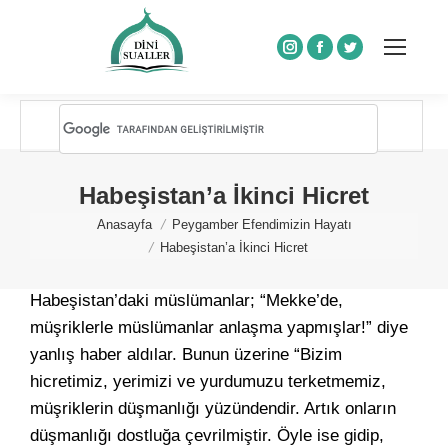
Instagram
Facebook
Twitter
Habeşistan’a İkinci Hicret
You are here:
Anasayfa
Peygamber Efendimizin Hayatı
Habeşistan’a İkinci Hicret
Habeşistan’daki müslümanlar; “Mekke’de,
müşriklerle müslümanlar anlaşma yapmışlar!” diye
yanlış haber aldılar. Bunun üzerine “Bizim
hicretimiz, yerimizi ve yurdumuzu terketmemiz,
müşriklerin düşmanlığı yüzündendir. Artık onların
düşmanlığı dostluğa çevrilmiştir. Öyle ise gidip,