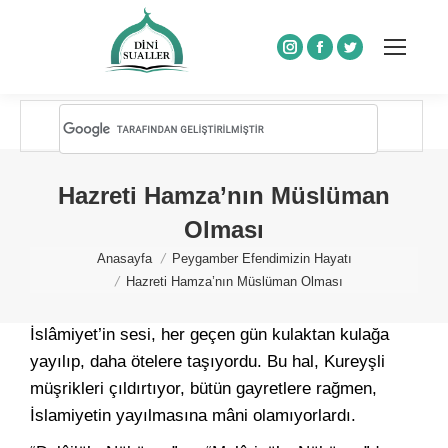
Instagram
Facebook
Twitter
Hazreti Hamza’nın Müslüman
Olması
You are here:
Anasayfa
Peygamber Efendimizin Hayatı
Hazreti Hamza’nın Müslüman Olması
İslâmiyet’in sesi, her geçen gün kulaktan kulağa
yayılıp, daha ötelere taşıyordu. Bu hal, Kureyşli
müşrikleri çıldırtıyor, bütün gayretlere rağmen,
İslamiyetin yayılmasına mâni olamıyorlardı.