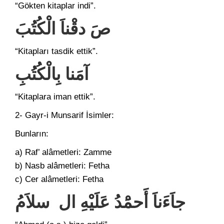
“Gökten kitaplar indi”.
صَ دقْناَ الْكُتُبَ
“Kitapları tasdik ettik”.
آمَنا بِالْكُتُبِ
“Kitaplara iman ettik”.
2- Gayr-i Munsarif İsimler:
Bunların:
a) Raf’ alâmetleri: Zamme
b) Nasb alâmetleri: Fetha
c) Cer alâmetleri: Fetha
جاَءَناَ أَحمَْدُ عَلَيْهِ ال سلاَمُ