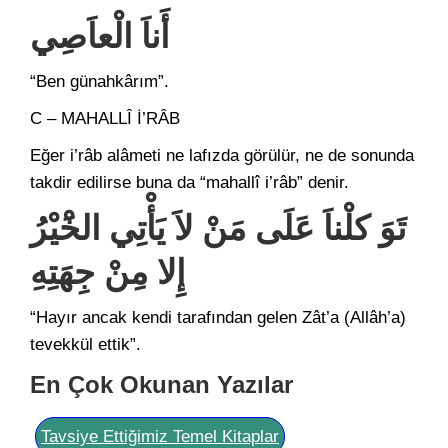
أَناَ الْعاَصِي
“Ben günahkârım”.
C – MAHALLÎ İ’RÂB
Eğer i’râb alâmeti ne lafızda görülür, ne de sonunda
takdir edilirse buna da “mahallî i’râb” denir.
تَوَ كلْناَ عَلَى مَنْ لاَ يَأْتِي الخَْيْرُ
إِلا مِنْ جِهَتِهِ
“Hayır ancak kendi tarafından gelen Zât’a (Allâh’a)
tevekkül ettik”.
En Çok Okunan Yazılar
Tavsiye Ettiğimiz Temel Kitaplar