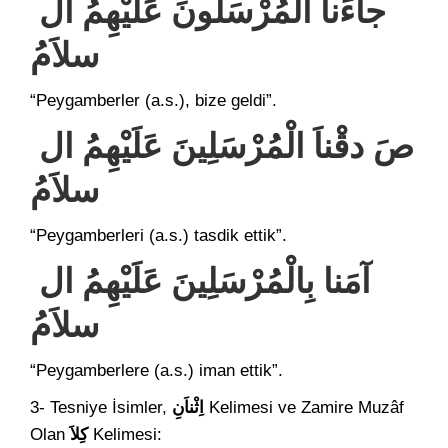
جاَءَناَ الْمُرْسَلُونَ عَلَيْهِمُ ال
سلاَمُ
“Peygamberler (a.s.), bize geldi”.
صَ دقْناَ الْمُرْسَلِينَ عَلَيْهِمُ ال
سلاَمُ
“Peygamberleri (a.s.) tasdik ettik”.
آمَنا بِالْمُرْسَلِينَ عَلَيْهِمُ ال
سلاَمُ
“Peygamberlere (a.s.) iman ettik”.
3- Tesniye İsimler,
اِثْناَنِ
Kelimesi ve Zamire Muzâf
Olan
كِلاَ
Kelimesi: