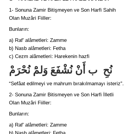
1- Sonuna Zamir Bitişmeyen ve Son Harfi Sahih
Olan Muzâri Fiiller:
Bunların:
a) Raf’ alâmetleri: Zamme
b) Nasb alâmetleri: Fetha
c) Cezm alâmetleri: Harekenin hazfi
نُحِ ب أَنْ نُشْفَعَ وَلمَْ نُحْرَمْ
“Sefâat edilmeyi ve mahrum bırakılmamayı isteriz”.
2- Sonuna Zamir Bitismeyen ve Son Harfi İlletli
Olan Muzâri Fiiller:
Bunların:
a) Raf’ alâmetleri: Zamme
b) Nasb alâmetleri: Fetha