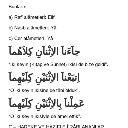
Bunların:
a) Raf’ alâmetleri: Elif
b) Nasb alâmetleri: Yâ
c) Cer alâmetleri: Yâ
جاَءَناَ الاِثْناَنِ كِلاَهُماَ
“İki seyin (Kitap ve Sünnet) ikisi de bize geldi”.
اِتبَعْناَ الاِثْنَيْنِ كِلَيْهِماَ
“O iki seyin ikisine de tâbi olduk”.
عَمِلْناَ بِالاِثْنَيْنِ كِلَيْهِماَ
“O iki seyin ikisiyle de amel ettik”.
C – HAREKE VE HAZİFLE İ’RÂBLANANLAR