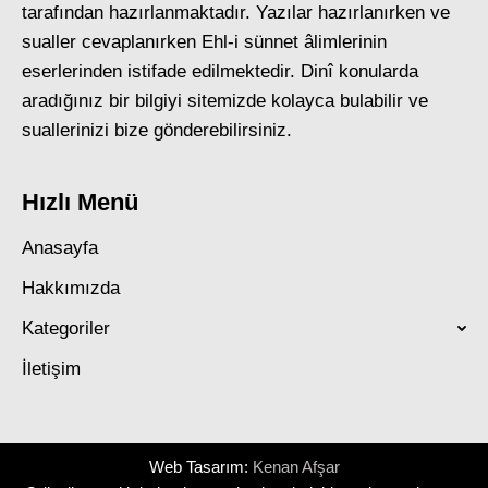
tarafından hazırlanmaktadır. Yazılar hazırlanırken ve
sualler cevaplanırken Ehl-i sünnet âlimlerinin
eserlerinden istifade edilmektedir. Dinî konularda
aradığınız bir bilgiyi sitemizde kolayca bulabilir ve
suallerinizi bize gönderebilirsiniz.
Hızlı Menü
Anasayfa
Hakkımızda
Kategoriler
İletişim
Web Tasarım:
Kenan Afşar