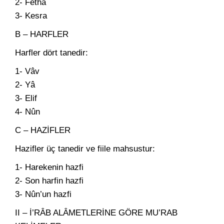
2- Fetha
3- Kesra
B – HARFLER
Harfler dört tanedir:
1- Vâv
2- Yâ
3- Elif
4- Nûn
C – HAZİFLER
Hazifler üç tanedir ve fiile mahsustur:
1- Harekenin hazfi
2- Son harfin hazfi
3- Nûn’un hazfi
II – İ’RÂB ALÂMETLERİNE GÖRE MU’RAB