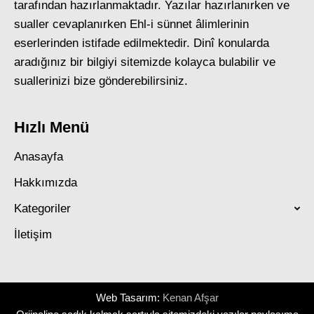
tarafından hazırlanmaktadır. Yazılar hazırlanırken ve
sualler cevaplanırken Ehl-i sünnet âlimlerinin
eserlerinden istifade edilmektedir. Dinî konularda
aradığınız bir bilgiyi sitemizde kolayca bulabilir ve
suallerinizi bize gönderebilirsiniz.
Hızlı Menü
Anasayfa
Hakkımızda
Kategoriler
İletişim
Web Tasarım:
Kenan Afşar