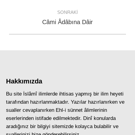
post:
SONRAKI
Câmi Âdâbına Dâir
Next
post:
Hakkımızda
Bu site İslâmî ilimlerde ihtisas yapmış bir ilim heyeti
tarafından hazırlanmaktadır. Yazılar hazırlanırken ve
sualler cevaplanırken Ehl-i sünnet âlimlerinin
eserlerinden istifade edilmektedir. Dinî konularda
aradığınız bir bilgiyi sitemizde kolayca bulabilir ve
suallerinizi bize gönderebilirsiniz.