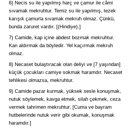
6) Necis su ile yapılmış harç ve çamur ile câmi
sıvamak mekruhtur. Temiz su ile yapılmış, tezek
karışık çamurla sıvamak mekruh olmaz. Çünkü,
bunda zaruret vardır. [(Hindiye).]
7) Camide, kap içine abdest bozmak mekruhtur.
Kan aldırmak da böyledir. Yel kaçırmak mekruh
olmaz.
8) Necaset bulaştıracak olan deliyi ve [7 yaşından]
küçük çocukları camiye sokmak haramdır. Necaset
tehlikesi olmazsa, mekruhtur.
9) Camide pazar kurmak, yüksek sesle konuşmak,
nutuk söylemek, kavga etmek, silah çekmek, ceza
vermek tahrimen mekruhtur. [Cuma ve bayram
hutbelerinde nutuk verir gibi okumak, konuşmak
haramdır.]