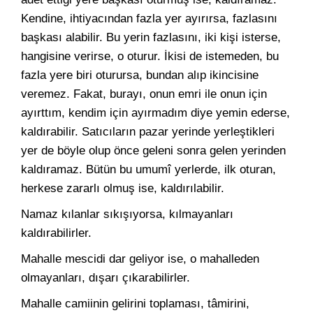
Kendine, ihtiyacından fazla yer ayırırsa, fazlasını
başkası alabilir. Bu yerin fazlasını, iki kişi isterse,
hangisine verirse, o oturur. İkisi de istemeden, bu
fazla yere biri oturursa, bundan alıp ikincisine
veremez. Fakat, burayı, onun emri ile onun için
ayırttım, kendim için ayırmadım diye yemin ederse,
kaldırabilir. Satıcıların pazar yerinde yerleştikleri
yer de böyle olup önce geleni sonra gelen yerinden
kaldıramaz. Bütün bu umumî yerlerde, ilk oturan,
herkese zararlı olmuş ise, kaldırılabilir.
Namaz kılanlar sıkışıyorsa, kılmayanları
kaldırabilirler.
Mahalle mescidi dar geliyor ise, o mahalleden
olmayanları, dışarı çıkarabilirler.
Mahalle camiinin gelirini toplaması, tâmirini,