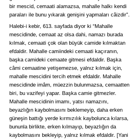
bir mescid, cemaati alamazsa, mahalle halkı kendi
paraları ile bunu yıkarak genişini yapmaları câizdir”.
Halebi-i kebir, 613. sayfada diyor ki “Mahalle
mescidinde, cemaat az olsa dahi, namazı burada
kılmak, cemaati çok olan büyük camide kılmaktan
efdaldir. Mahalle camiindeki cemaati kaçıranın,
başka camideki cemaate gitmesi efdaldir. Başka
câmi cemaatine yetişemezse, yalnız kılmak için,
mahalle mescidini tercih etmek efdaldir. Mahalle
mescidinde imâm, müezzin bulunmazsa, cemaatten
biri, bu vazifeyi yapar. Başka camie gitmezler.
Mahalle mescidinin imamı, yatsı namazını,
beyazlığın kaybolmasını beklemeyip, daha erken
güneşin battığı yerde kırmızılık kaybolunca kılarsa,
bununla birlikte, erken kılmayıp, beyazlığın da
kaybolmasını bekleyip, yalnız kılmak efdaldir. [Yani