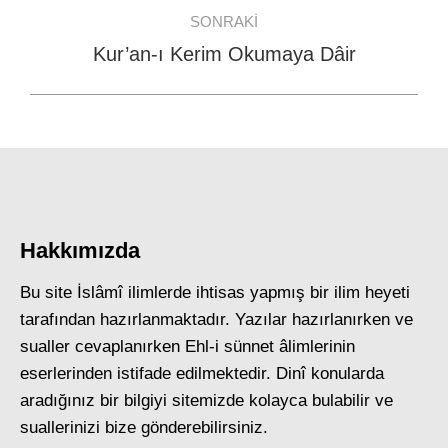
SONRAKI
Kur’an-ı Kerim Okumaya Dâir
Next
post:
Hakkımızda
Bu site İslâmî ilimlerde ihtisas yapmış bir ilim heyeti
tarafından hazırlanmaktadır. Yazılar hazırlanırken ve
sualler cevaplanırken Ehl-i sünnet âlimlerinin
eserlerinden istifade edilmektedir. Dinî konularda
aradığınız bir bilgiyi sitemizde kolayca bulabilir ve
suallerinizi bize gönderebilirsiniz.