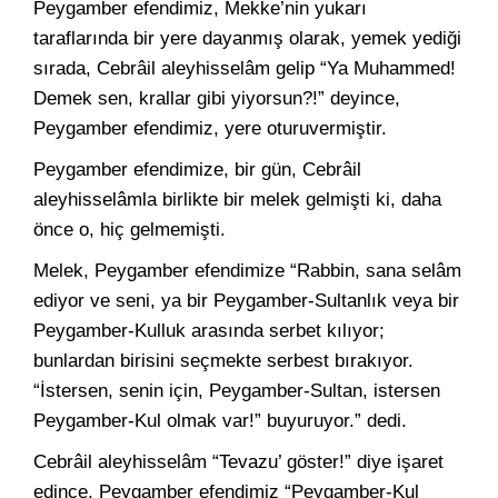
Peygamber efendimiz, Mekke’nin yukarı
taraflarında bir yere dayanmış olarak, yemek yediği
sırada, Cebrâil aleyhisselâm gelip “Ya Muhammed!
Demek sen, krallar gibi yiyorsun?!” deyince,
Peygamber efendimiz, yere oturuvermiştir.
Peygamber efendimize, bir gün, Cebrâil
aleyhisselâmla birlikte bir melek gelmişti ki, daha
önce o, hiç gelmemişti.
Melek, Peygamber efendimize “Rabbin, sana selâm
ediyor ve seni, ya bir Peygamber-Sultanlık veya bir
Peygamber-Kulluk arasında serbet kılıyor;
bunlardan birisini seçmekte serbest bırakıyor.
“İstersen, senin için, Peygamber-Sultan, istersen
Peygamber-Kul olmak var!” buyuruyor.” dedi.
Cebrâil aleyhisselâm “Tevazu’ göster!” diye işaret
edince, Peygamber efendimiz “Peygamber-Kul