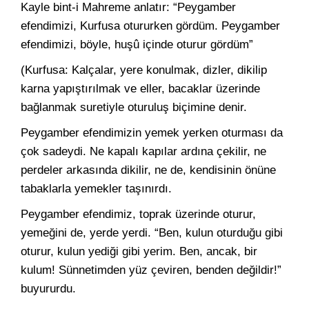
Kayle bint-i Mahreme anlatır: “Peygamber
efendimizi, Kurfusa otururken gördüm. Peygamber
efendimizi, böyle, huşû içinde oturur gördüm”
(Kurfusa: Kalçalar, yere konulmak, dizler, dikilip
karna yapıştırılmak ve eller, bacaklar üzerinde
bağlanmak suretiyle oturuluş biçimine denir.
Peygamber efendimizin yemek yerken oturması da
çok sadeydi. Ne kapalı kapılar ardına çekilir, ne
perdeler arkasında dikilir, ne de, kendisinin önüne
tabaklarla yemekler taşınırdı.
Peygamber efendimiz, toprak üzerinde oturur,
yemeğini de, yerde yerdi. “Ben, kulun oturduğu gibi
oturur, kulun yediği gibi yerim. Ben, ancak, bir
kulum! Sünnetimden yüz çeviren, benden değildir!”
buyururdu.