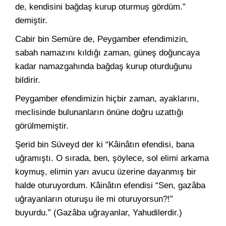
de, kendisini bağdaş kurup oturmuş gördüm.”
demiştir.
Cabir bin Semüre de, Peygamber efendimizin,
sabah namazını kıldığı zaman, güneş doğuncaya
kadar namazgahında bağdaş kurup oturduğunu
bildirir.
Peygamber efendimizin hiçbir zaman, ayaklarını,
meclisinde bulunanların önüne doğru uzattığı
görülmemiştir.
Şerid bin Süveyd der ki “Kâinâtın efendisi, bana
uğramıştı. O sırada, ben, şöylece, sol elimi arkama
koymuş, elimin yarı avucu üzerine dayanmış bir
halde oturuyordum. Kâinâtın efendisi “Sen, gazâba
uğrayanların oturuşu ile mi oturuyorsun?!”
buyurdu.” (Gazâba uğrayanlar, Yahudilerdir.)