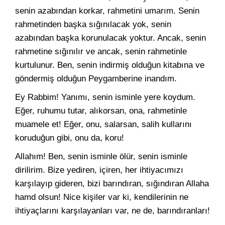
senin azabından korkar, rahmetini umarım. Senin
rahmetinden başka sığınılacak yok, senin
azabından başka korunulacak yoktur. Ancak, senin
rahmetine sığınılır ve ancak, senin rahmetinle
kurtulunur. Ben, senin indirmiş olduğun kitabına ve
göndermiş olduğun Peygamberine inandım.
Ey Rabbim! Yanımı, senin isminle yere koydum.
Eğer, ruhumu tutar, alıkorsan, ona, rahmetinle
muamele et! Eğer, onu, salarsan, salih kullarını
koruduğun gibi, onu da, koru!
Allahım! Ben, senin isminle ölür, senin isminle
dirilirim. Bize yediren, içiren, her ihtiyacımızı
karşılayıp gideren, bizi barındıran, sığındıran Allaha
hamd olsun! Nice kişiler var ki, kendilerinin ne
ihtiyaçlarını karşılayanları var, ne de, barındıranları!