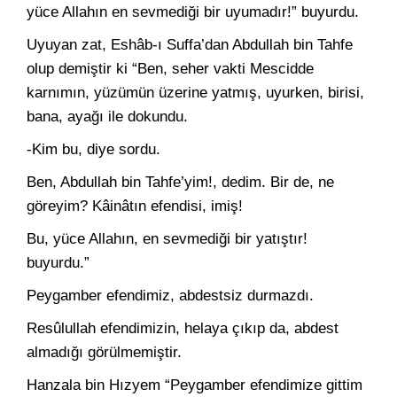
yüce Allahın en sevmediği bir uyumadır!” buyurdu.
Uyuyan zat, Eshâb-ı Suffa’dan Abdullah bin Tahfe
olup demiştir ki “Ben, seher vakti Mescidde
karnımın, yüzümün üzerine yatmış, uyurken, birisi,
bana, ayağı ile dokundu.
-Kim bu, diye sordu.
Ben, Abdullah bin Tahfe’yim!, dedim. Bir de, ne
göreyim? Kâinâtın efendisi, imiş!
Bu, yüce Allahın, en sevmediği bir yatıştır!
buyurdu.”
Peygamber efendimiz, abdestsiz durmazdı.
Resûlullah efendimizin, helaya çıkıp da, abdest
almadığı görülmemiştir.
Hanzala bin Hızyem “Peygamber efendimize gittim