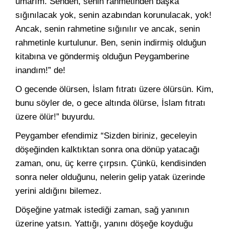
umarım. Senden, senin rahmetinden başka
sığınılacak yok, senin azabından korunulacak, yok!
Ancak, senin rahmetine sığınılır ve ancak, senin
rahmetinle kurtulunur. Ben, senin indirmiş olduğun
kitabına ve göndermiş olduğun Peygamberine
inandım!” de!
O gecende ölürsen, İslam fıtratı üzere ölürsün. Kim,
bunu söyler de, o gece altında ölürse, İslam fıtratı
üzere ölür!” buyurdu.
Peygamber efendimiz “Sizden biriniz, geceleyin
döşeğinden kalktıktan sonra ona dönüp yatacağı
zaman, onu, üç kerre çırpsın. Çünkü, kendisinden
sonra neler olduğunu, nelerin gelip yatak üzerinde
yerini aldığını bilemez.
Döşeğine yatmak istediği zaman, sağ yanının
üzerine yatsın. Yattığı, yanını döşeğe koyduğu