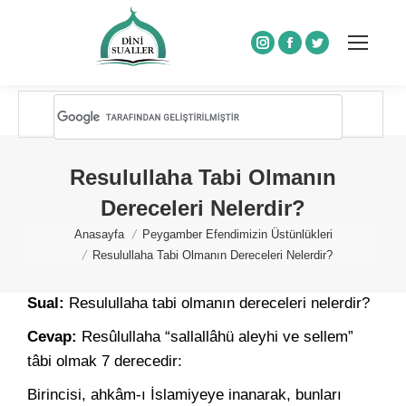
Instagram
Facebook
Twitter
Resulullaha Tabi Olmanın
Dereceleri Nelerdir?
You are here:
Anasayfa
Peygamber Efendimizin Üstünlükleri
Resulullaha Tabi Olmanın Dereceleri Nelerdir?
Sual:
Resulullaha tabi olmanın dereceleri nelerdir?
Cevap:
Resûlullaha “sallallâhü aleyhi ve sellem”
tâbi olmak 7 derecedir:
Birincisi, ahkâm-ı İslamiyeye inanarak, bunları