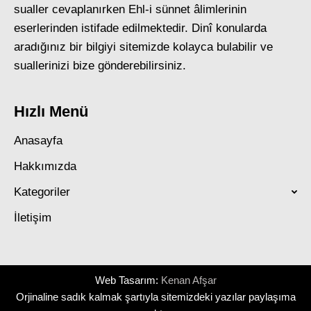
sualler cevaplanırken Ehl-i sünnet âlimlerinin
eserlerinden istifade edilmektedir. Dinî konularda
aradığınız bir bilgiyi sitemizde kolayca bulabilir ve
suallerinizi bize gönderebilirsiniz.
Hızlı Menü
Anasayfa
Hakkımızda
Kategoriler
İletişim
Web Tasarım:
Kenan Afşar
Orjinaline sadık kalmak şartıyla sitemizdeki yazılar paylaşıma