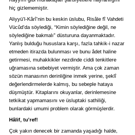
hiç gizlememiştir.
Aliyyü’l-Kârî’nin bu keskin üslubu, Risâle fî Vahdeti
Vücûd’da söylediği, “Kimin söylediğine değil, ne
söylediğine bakmalı” düsturuna dayanmaktadır.
Yanlış bulduğu hususlara karşı, fazla tahkik-i nazar
etmeden itirazda bulunması ve bunu âdet haline
getirmesi, muhakkikler nezdinde ciddi tenkitlere
uğramasına sebebiyet vermiştir. Ama çok zaman
sözün manasının derinliğine inmek yerine, şeklî
değerlendirmelerde kalmış, bu sebeple hataya
düşmüştür. Kitaplarını okuyanlar, derinlemesine
tetkikat yapmamasını ve üsluptaki sathiliği,
bunlardaki umumi problem olarak görmüşlerdir.
Hâlif, tu’ref!
Çok yakın denecek bir zamanda yaşadığı halde,