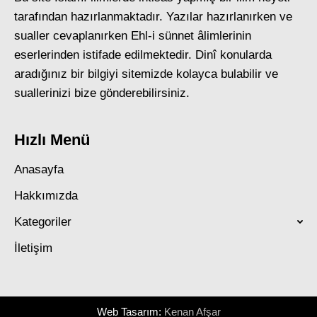
tarafından hazırlanmaktadır. Yazılar hazırlanırken ve
sualler cevaplanırken Ehl-i sünnet âlimlerinin
eserlerinden istifade edilmektedir. Dinî konularda
aradığınız bir bilgiyi sitemizde kolayca bulabilir ve
suallerinizi bize gönderebilirsiniz.
Hızlı Menü
Anasayfa
Hakkımızda
Kategoriler
İletişim
Web Tasarım:
Kenan Afşar