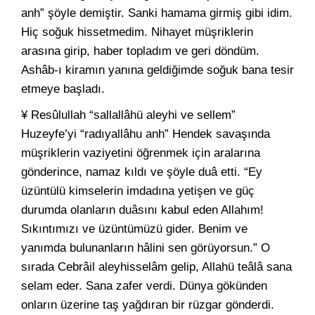
anh” şöyle demiştir. Sanki hamama girmiş gibi idim.
Hiç soğuk hissetmedim. Nihayet müşriklerin
arasına girip, haber topladım ve geri döndüm.
Ashâb-ı kiramın yanına geldiğimde soğuk bana tesir
etmeye başladı.
¥ Resûlullah “sallallâhü aleyhi ve sellem”
Huzeyfe’yi “radıyallâhu anh” Hendek savaşında
müşriklerin vaziyetini öğrenmek için aralarına
gönderince, namaz kıldı ve şöyle duâ etti. “Ey
üzüntülü kimselerin imdadına yetişen ve güç
durumda olanların duâsını kabul eden Allahım!
Sıkıntımızı ve üzüntümüzü gider. Benim ve
yanımda bulunanların hâlini sen görüyorsun.” O
sırada Cebrâil aleyhisselâm gelip, Allahü teâlâ sana
selam eder. Sana zafer verdi. Dünya gökünden
onların üzerine taş yağdıran bir rüzgar gönderdi.