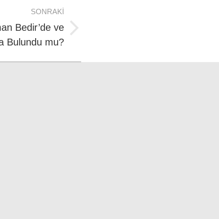
SONRAKI
an Bedir’de ve
da Bulundu mu?