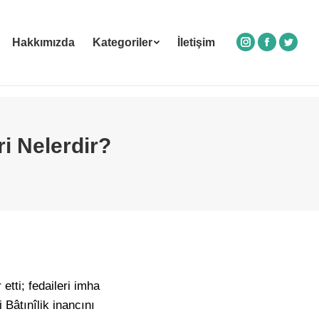
Hakkımızda
Kategoriler
İletişim
Instagram
Facebook
Twitte
ri Nelerdir?
etti; fedaileri imha
 Bâtınîlik inancını