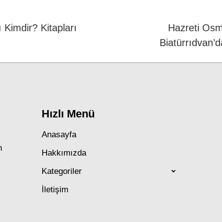
 Kimdir? Kitapları
Hazreti Osm
Next
Biatürrıdvan’
post:
Hızlı Menü
Anasayfa
n
Hakkımızda
Kategoriler
İletişim