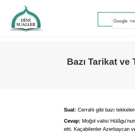
Bazı Tarikat ve 
Sual:
Cerrahi gibi bazı tekkelerd
Cevap:
Moğol valisi Hülâgu’nun b
etti. Kaçabilenler Azerbaycan ve