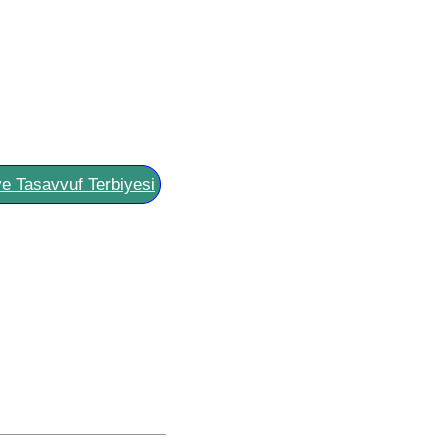
ve Tasavvuf Terbiyesi