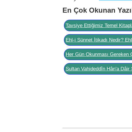
En Çok Okunan Yazı
Tavsiye Ettiğimiz Temel Kitapl
Ehl-i Sünnet İtikadı Nedir? Eh
Her Gün Okunması Gereken 
Sultan Vahideddîn Hân'a Dâir 