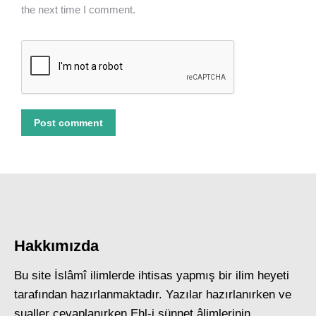
the next time I comment.
Post comment
Hakkımızda
Bu site İslâmî ilimlerde ihtisas yapmış bir ilim heyeti
tarafından hazırlanmaktadır. Yazılar hazırlanırken ve
sualler cevaplanırken Ehl-i sünnet âlimlerinin