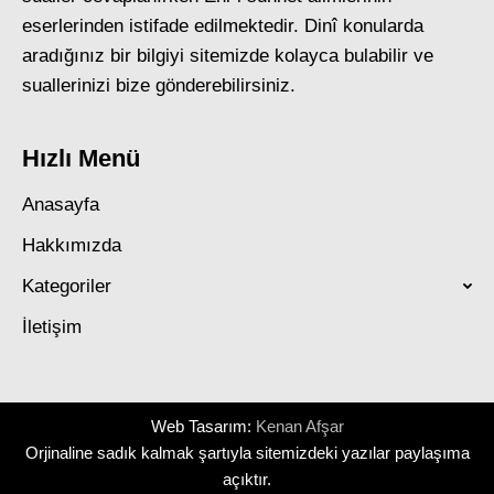
eserlerinden istifade edilmektedir. Dinî konularda
aradığınız bir bilgiyi sitemizde kolayca bulabilir ve
suallerinizi bize gönderebilirsiniz.
Hızlı Menü
Anasayfa
Hakkımızda
Kategoriler
İletişim
Web Tasarım:
Kenan Afşar
Orjinaline sadık kalmak şartıyla sitemizdeki yazılar paylaşıma
açıktır.