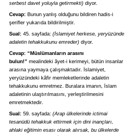
serbest davet yoluyla getirmekti)
diyor.
Cevap:
Bunun yanlış olduğunu bildiren hadis-i
şerifler yukarıda bildirilmiştir.
Sual:
45. sayfada:
(İslamiyet herkese, yeryüzünde
adaletin tehakkukunu emreder)
diyor.
Cevap: “Müslümanların arasını
bulun!”
mealindeki âyet-i kerimeyi, bütün insanlar
arasına yaymaya çalışmaktadır. İslamiyet,
yeryüzündeki kâfir memleketlerinde adaletin
tehakkukunu emretmez. Buralara imanın, İslam
adaletinin ulaştırılmasını, yerleştirilmesini
emretmektedir.
Sual:
59. sayfada:
(Arap ülkelerinde ictimai
tesanüdü tehakkuk ettirmek için dini inançları,
ahlaki eğitimin esası olarak alırsak, bu ülkelerde