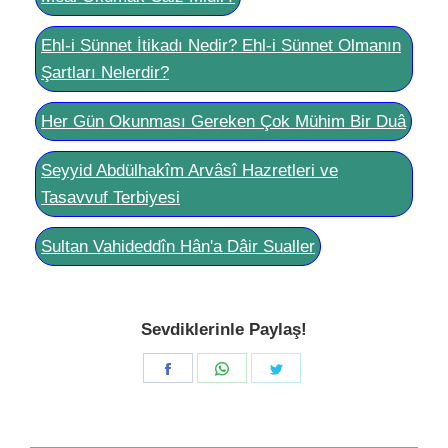
Ehl-i Sünnet İtikadı Nedir? Ehl-i Sünnet Olmanın
Şartları Nelerdir?
Her Gün Okunması Gereken Çok Mühim Bir Duâ
Seyyid Abdülhakîm Arvâsî Hazretleri ve
Tasavvuf Terbiyesi
Sultan Vahideddîn Hân'a Dâir Sualler
Sevdiklerinle Paylaş!
Share
Share
Share
on
on
on
Facebook
WhatsApp
Twitter