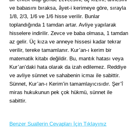
ve babasını bıraksa, âyet-i kerimeye göre, sırayla
1/8, 2/3, 1/6 ve 1/6 hisse verilir. Bunlar
toplandığında 1 tamdan artar. Avliye yapılarak
hisselere indirilir. Zevce ve baba olmasa, 1 tamdan
az gelir. Üç kıza ve anneye hissesi kadar tekrar
verilir, tereke tamamlanır. Kur’an-ı kerim bir
matematik kitabı değildir. Bu, mantık hatası veya
Kur’an’daki hata olarak da izah edilemez. Reddiye
ve avliye sünnet ve sahabenin icmaı ile sabittir.
Sünnet, Kur’an-ı Kerim’in tamamlayıcısıdır. Şer’î
miras hukukunun pek çok hükmü, sünnet ile
sabittir.
Benzer Suallerin Cevapları İçin Tıklayınız