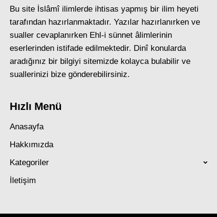
Bu site İslâmî ilimlerde ihtisas yapmış bir ilim heyeti
tarafından hazırlanmaktadır. Yazılar hazırlanırken ve
sualler cevaplanırken Ehl-i sünnet âlimlerinin
eserlerinden istifade edilmektedir. Dinî konularda
aradığınız bir bilgiyi sitemizde kolayca bulabilir ve
suallerinizi bize gönderebilirsiniz.
Hızlı Menü
Anasayfa
Hakkımızda
Kategoriler
İletişim