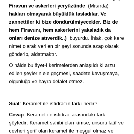
Firavun ve askerleri yeryüzünde
(Mısırda)
hakları olmayarak büyüklük tasladılar. Ve
zannettiler ki bize döndürülmiyecekler. Biz de
hem Firavunı, hem askerlerini yakaladık da
onları denize atıverdik..)
buyurdu. İhlak, çok kere
nimet olarak verilen bir şeyi sonunda azap olarak
gönderip, aldatmaktır.
O hâlde bu âyet-i kerimelerden anlaşıldı ki arzu
edilen şeylerin ele geçmesi, saadete kavuşmaya,
olgunluğa ve hayra delalet etmez.
Sual:
Keramet ile istidracın farkı nedir?
Cevap:
Keramet ile istidrac arasındaki fark
şöyledir: Keramet sahibi olan kimse, unsuru latif ve
cevheri şerif olan keramet ile meşgul olmaz ve