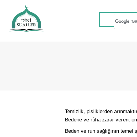
Temizlik, pisliklerden arınmakt
Bedene ve rûha zarar veren, onl
Beden ve ruh sağlığının temel şart