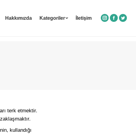
Hakkımızda
Kategoriler
İletişim
Instagram
Facebook
Twitte
rı terk etmektir.
uzaklaşmaktır.
inin, kullandığı