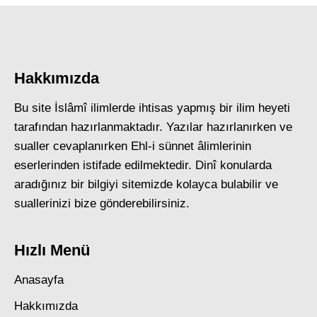
Hakkımızda
Bu site İslâmî ilimlerde ihtisas yapmış bir ilim heyeti
tarafından hazırlanmaktadır. Yazılar hazırlanırken ve
sualler cevaplanırken Ehl-i sünnet âlimlerinin
eserlerinden istifade edilmektedir. Dinî konularda
aradığınız bir bilgiyi sitemizde kolayca bulabilir ve
suallerinizi bize gönderebilirsiniz.
Hızlı Menü
Anasayfa
Hakkımızda