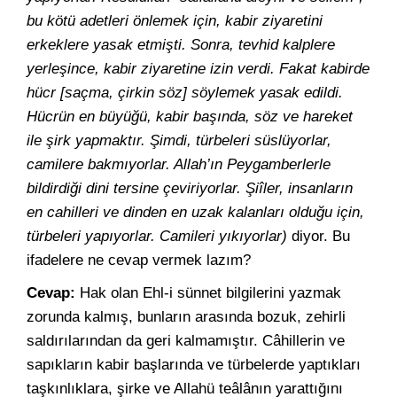
bu kötü adetleri önlemek için, kabir ziyaretini
erkeklere yasak etmişti. Sonra, tevhid kalplere
yerleşince, kabir ziyaretine izin verdi. Fakat kabirde
hücr [saçma, çirkin söz] söylemek yasak edildi.
Hücrün en büyüğü, kabir başında, söz ve hareket
ile şirk yapmaktır. Şimdi, türbeleri süslüyorlar,
camilere bakmıyorlar. Allah’ın Peygamberlerle
bildirdiği dini tersine çeviriyorlar. Şiîler, insanların
en cahilleri ve dinden en uzak kalanları olduğu için,
türbeleri yapıyorlar. Camileri yıkıyorlar)
diyor. Bu
ifadelere ne cevap vermek lazım?
Cevap:
Hak olan Ehl-i sünnet bilgilerini yazmak
zorunda kalmış, bunların arasında bozuk, zehirli
saldırılarından da geri kalmamıştır. Câhillerin ve
sapıkların kabir başlarında ve türbelerde yaptıkları
taşkınlıklara, şirke ve Allahü teâlânın yarattığını