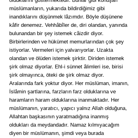
olduklarını göstermektedir. Bunlar gibi konuşan
müslümanların, yukarıda bildirdiğimiz gibi
inandıklarını düşünmek lâzımdır. Böyle düşünene
kâfir denemez. Vehhâbîler de, diri olandan, yanında
bulunandan bir şey istemek câizdir diyor.
Birbirlerinden ve hükümet memurlarından çok şey
istiyorlar. Vermeleri için yalvarıyorlar. Uzakta
olandan ve ölüden istemek şirktir. Diriden istemek
şirk olmaz diyorlar. Ehl-i sünnet âlimleri ise, birisi
şirk olmayınca, öteki de şirk olmaz diyor.
Aralarında fark yoktur diyor. Her müslüman, imanın,
İslâmin şartlarına, farzların farz olduklarına ve
haramların haram olduklarına inanmaktadır. Her
müslümanın, yaratıcı, yapıcı yalnız Allah olduğuna,
Allahtan başkasının yaratmadığına inanmış
oldukları da meydandadır. Namaz kılmıyacağım
diyen bir müslümanın, şimdi veya burada