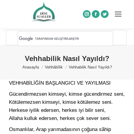
Instagram
Facebook
Twitter
Vehhabilik Nasıl Yayıldı?
You are here:
Anasayfa
Vehhâbîlik
Vehhabilik Nasıl Yayıldı?
VEHHABİLİĞİN BAŞLANGICI VE YAYILMASI
Gücendirmezsen kimseyi, kimse gücendirmez seni,
Kötülemezsen kimseyi, kimse kötülemez seni.
Herkese iyilik edersen, herkes iyi bilir seni,
Allaha kulluk edersen, herkes çok sever seni.
Osmanlılar, Arap yarımadasının çoğuna sâhip