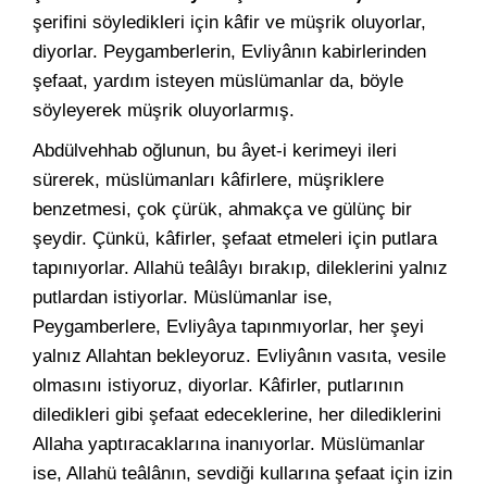
şerifini söyledikleri için kâfir ve müşrik oluyorlar,
diyorlar. Peygamberlerin, Evliyânın kabirlerinden
şefaat, yardım isteyen müslümanlar da, böyle
söyleyerek müşrik oluyorlarmış.
Abdülvehhab oğlunun, bu âyet-i kerimeyi ileri
sürerek, müslümanları kâfirlere, müşriklere
benzetmesi, çok çürük, ahmakça ve gülünç bir
şeydir. Çünkü, kâfirler, şefaat etmeleri için putlara
tapınıyorlar. Allahü teâlâyı bırakıp, dileklerini yalnız
putlardan istiyorlar. Müslümanlar ise,
Peygamberlere, Evliyâya tapınmıyorlar, her şeyi
yalnız Allahtan bekleyoruz. Evliyânın vasıta, vesile
olmasını istiyoruz, diyorlar. Kâfirler, putlarının
diledikleri gibi şefaat edeceklerine, her dilediklerini
Allaha yaptıracaklarına inanıyorlar. Müslümanlar
ise, Allahü teâlânın, sevdiği kullarına şefaat için izin