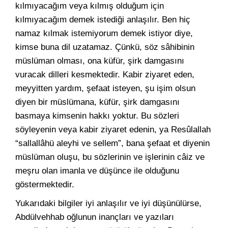
kılmıyacağım veya kılmış olduğum için
kılmıyacağım demek istediği anlaşılır. Ben hiç
namaz kılmak istemiyorum demek istiyor diye,
kimse buna dil uzatamaz. Çünkü, söz sâhibinin
müslüman olması, ona küfür, şirk damgasını
vuracak dilleri kesmektedir. Kabir ziyaret eden,
meyyitten yardım, şefaat isteyen, şu işim olsun
diyen bir müslümana, küfür, şirk damgasını
basmaya kimsenin hakkı yoktur. Bu sözleri
söyleyenin veya kabir ziyaret edenin, ya Resûlallah
“sallallâhü aleyhi ve sellem”, bana şefaat et diyenin
müslüman oluşu, bu sözlerinin ve işlerinin câiz ve
meşru olan imanla ve düşünce ile olduğunu
göstermektedir.
Yukarıdaki bilgiler iyi anlaşılır ve iyi düşünülürse,
Abdülvehhab oğlunun inançları ve yazıları