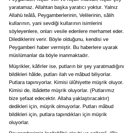
yaratamaz. Allahtan başka yaratıcı yoktur. Yalnız
Allahü teâlâ, Peygamberlerinin, Velilerinin, sâlih
kullarının, yani sevdiği kullarının isimlerini
söyleyenlere, onları vesile edenlere merhamet eder.
Dilediklerini verir. Böyle olduğunu, kendisi ve
Peygamberi haber vermiştir. Bu haberlere uyarak
müslümanlar da böyle inanmaktadır.
Müşrikler, kâfirler ise, putların bir şey yaratmadığını
bildikleri hâlde, putları ilah ve mâbud biliyorlar.
Putlara tapınıyorlar. Kimisi ülûhiyette müşrik oluyor.
Kimisi de, ibâdette müşrik oluyorlar. (Putlarımız
bize şefaat edecektir. Allaha yaklaştıracaktır)
dedikleri için, müşrik olmuyorlar. Putları mâbud
bildikleri için, putlara tapındıkları için müşrik
oluyorlar.