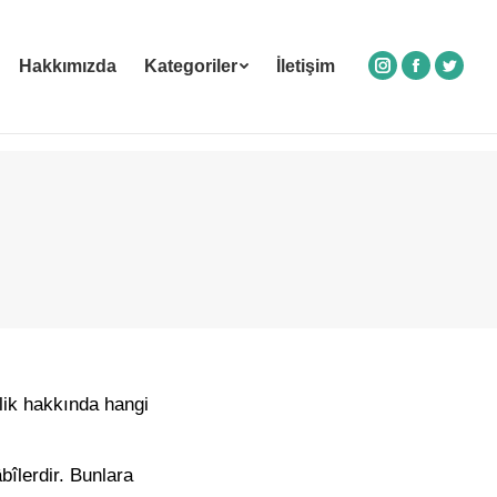
Hakkımızda
Kategoriler
İletişim
Instagram
Facebook
Twitte
lik hakkında hangi
bîlerdir. Bunlara