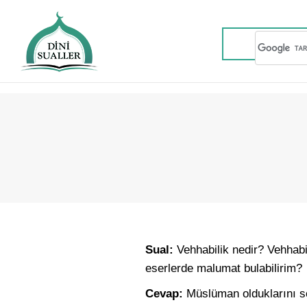
Sual:
Vehhabilik nedir? Vehhabi
eserlerde malumat bulabilirim?
Cevap:
Müslüman olduklarını söy