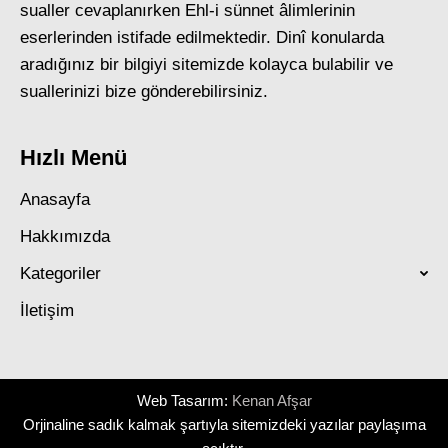
sualler cevaplanırken Ehl-i sünnet âlimlerinin
eserlerinden istifade edilmektedir. Dinî konularda
aradığınız bir bilgiyi sitemizde kolayca bulabilir ve
suallerinizi bize gönderebilirsiniz.
Hızlı Menü
Anasayfa
Hakkımızda
Kategoriler
İletişim
Web Tasarım:
Kenan Afşar
Orjinaline sadık kalmak şartıyla sitemizdeki yazılar paylaşıma