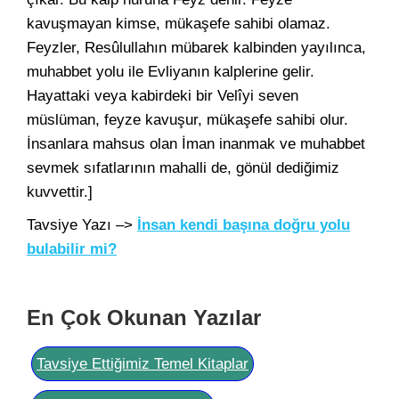
kavuşmayan kimse, mükaşefe sahibi olamaz.
Feyzler, Resûlullahın mübarek kalbinden yayılınca,
muhabbet yolu ile Evliyanın kalplerine gelir.
Hayattaki veya kabirdeki bir Velîyi seven
müslüman, feyze kavuşur, mükaşefe sahibi olur.
İnsanlara mahsus olan İman inanmak ve muhabbet
sevmek sıfatlarının mahalli de, gönül dediğimiz
kuvvettir.]
Tavsiye Yazı –>
İnsan kendi başına doğru yolu
bulabilir mi?
En Çok Okunan Yazılar
Tavsiye Ettiğimiz Temel Kitaplar