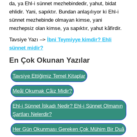
da, ya Ehl-i sünnet mezhebindedir, yahut, bidat
ehlidir. Yani, sapıktır. Bundan anlaşılıyor ki Ehl-i
sünnet mezhebinde olmayan kimse, yani
mezhepsiz olan kimse, ya sapıktır, yahut kâfirdir.
Tavsiye Yazı –>
İbni Teymiyye kimdir? Ehli
sünnet midir?
En Çok Okunan Yazılar
Tavsiye Ettiğimiz Temel Kitaplar
Meâl Okumak Câiz Midir?
Ehl-i Sünnet İtikadı Nedir? Ehl-i Sünnet Olmanın
Şartları Nelerdir?
Her Gün Okunması Gereken Çok Mühim Bir Duâ