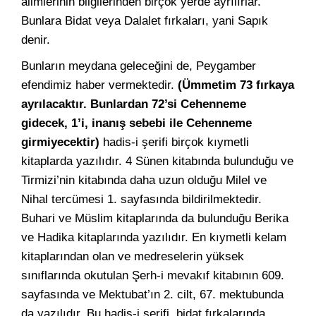
âlimlerinin bilgilerinden birçok yerde ayrılırlar.
Bunlara Bidat veya Dalalet fırkaları, yani Sapık
denir.
Bunların meydana geleceğini de, Peygamber
efendimiz haber vermektedir.
(Ümmetim 73 fırkaya
ayrılacaktır. Bunlardan 72’si Cehenneme
gidecek, 1’i, inanış sebebi ile Cehenneme
girmiyecektir)
hadis-i şerifi birçok kıymetli
kitaplarda yazılıdır. 4 Sünen kitabında bulunduğu ve
Tirmizi’nin kitabında daha uzun olduğu Milel ve
Nihal tercümesi 1. sayfasında bildirilmektedir.
Buhari ve Müslim kitaplarında da bulunduğu Berika
ve Hadika kitaplarında yazılıdır. En kıymetli kelam
kitaplarından olan ve medreselerin yüksek
sınıflarında okutulan Şerh-i mevakıf kitabının 609.
sayfasında ve Mektubat’ın 2. cilt, 67. mektubunda
da yazılıdır. Bu hadis-i şerifi, bidat fırkalarında