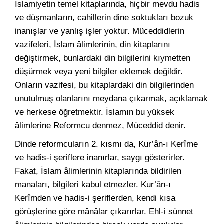
İslamiyetin temel kitaplarında, hiçbir mevdu hadis
ve düşmanların, cahillerin dine soktukları bozuk
inanışlar ve yanlış işler yoktur. Müceddidlerin
vazifeleri, İslam âlimlerinin, din kitaplarını
değiştirmek, bunlardaki din bilgilerini kıymetten
düşürmek veya yeni bilgiler eklemek değildir.
Onların vazifesi, bu kitaplardaki din bilgilerinden
unutulmuş olanlarını meydana çıkarmak, açıklamak
ve herkese öğretmektir. İslamın bu yüksek
âlimlerine Reformcu denmez, Müceddid denir.
Dinde reformcuların 2. kısmı da, Kur’ân-ı Kerîme
ve hadis-i şeriflere inanırlar, saygı gösterirler.
Fakat, İslam âlimlerinin kitaplarında bildirilen
manaları, bilgileri kabul etmezler. Kur’ân-ı
Kerîmden ve hadis-i şeriflerden, kendi kısa
görüşlerine göre mânâlar çıkarırlar. Ehl-i sünnet