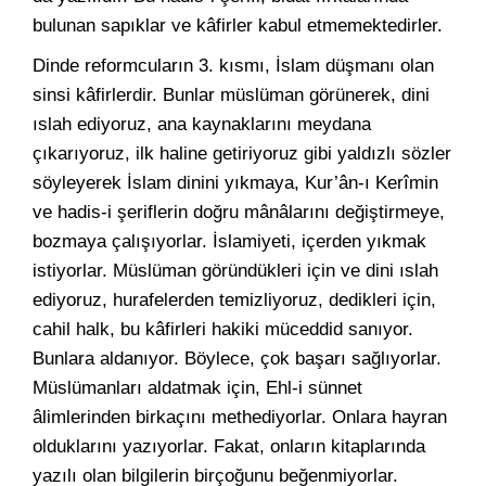
bulunan sapıklar ve kâfirler kabul etmemektedirler.
Dinde reformcuların 3. kısmı, İslam düşmanı olan
sinsi kâfirlerdir. Bunlar müslüman görünerek, dini
ıslah ediyoruz, ana kaynaklarını meydana
çıkarıyoruz, ilk haline getiriyoruz gibi yaldızlı sözler
söyleyerek İslam dinini yıkmaya, Kur’ân-ı Kerîmin
ve hadis-i şeriflerin doğru mânâlarını değiştirmeye,
bozmaya çalışıyorlar. İslamiyeti, içerden yıkmak
istiyorlar. Müslüman göründükleri için ve dini ıslah
ediyoruz, hurafelerden temizliyoruz, dedikleri için,
cahil halk, bu kâfirleri hakiki müceddid sanıyor.
Bunlara aldanıyor. Böylece, çok başarı sağlıyorlar.
Müslümanları aldatmak için, Ehl-i sünnet
âlimlerinden birkaçını methediyorlar. Onlara hayran
olduklarını yazıyorlar. Fakat, onların kitaplarında
yazılı olan bilgilerin birçoğunu beğenmiyorlar.