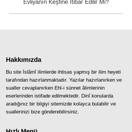
Evliyanın Keşfine İtibar Edilir Mi?
Next
post:
Hakkımızda
Bu site İslâmî ilimlerde ihtisas yapmış bir ilim heyeti
tarafından hazırlanmaktadır. Yazılar hazırlanırken ve
sualler cevaplanırken Ehl-i sünnet âlimlerinin
eserlerinden istifade edilmektedir. Dinî konularda
aradığınız bir bilgiyi sitemizde kolayca bulabilir ve
suallerinizi bize gönderebilirsiniz.
Hızlı Menü