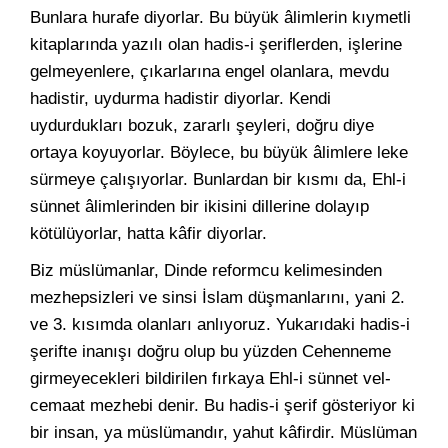
Bunlara hurafe diyorlar. Bu büyük âlimlerin kıymetli
kitaplarında yazılı olan hadis-i şeriflerden, işlerine
gelmeyenlere, çıkarlarına engel olanlara, mevdu
hadistir, uydurma hadistir diyorlar. Kendi
uydurdukları bozuk, zararlı şeyleri, doğru diye
ortaya koyuyorlar. Böylece, bu büyük âlimlere leke
sürmeye çalışıyorlar. Bunlardan bir kısmı da, Ehl-i
sünnet âlimlerinden bir ikisini dillerine dolayıp
kötülüyorlar, hatta kâfir diyorlar.
Biz müslümanlar, Dinde reformcu kelimesinden
mezhepsizleri ve sinsi İslam düşmanlarını, yani 2.
ve 3. kısımda olanları anlıyoruz. Yukarıdaki hadis-i
şerifte inanışı doğru olup bu yüzden Cehenneme
girmeyecekleri bildirilen fırkaya Ehl-i sünnet vel-
cemaat mezhebi denir. Bu hadis-i şerif gösteriyor ki
bir insan, ya müslümandır, yahut kâfirdir. Müslüman