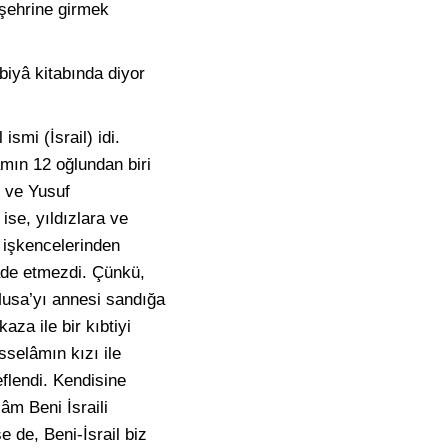
 şehrine girmek
iyâ kitabında diyor
smi (İsrail) idi.
âmın 12 oğlundan biri
p ve Yusuf
ise, yıldızlara ve
ın işkencelerinden
aade etmezdi. Çünkü,
u Musa’yı annesi sandığa
aza ile bir kıbtiyi
sselâmın kızı ile
flendi. Kendisine
âm Beni İsraili
 de, Beni-İsrail biz