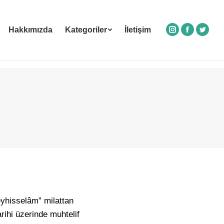
Hakkımızda
Kategoriler
İletişim
Instagram
Facebook
Twitte
eyhisselâm” milattan
rihi üzerinde muhtelif