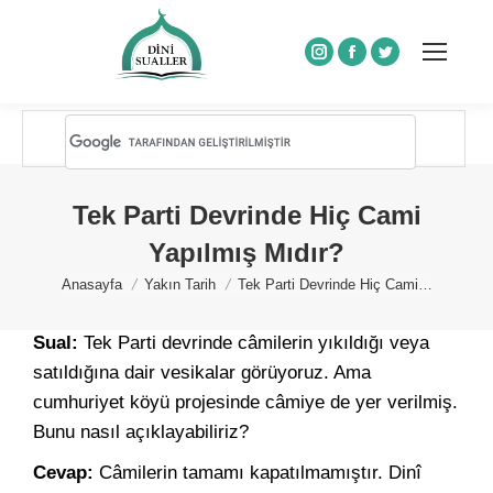
Instagram
Facebook
Twitter
Tek Parti Devrinde Hiç Cami
Yapılmış Mıdır?
You are here:
Anasayfa
Yakın Tarih
Tek Parti Devrinde Hiç Cami…
Sual:
Tek Parti devrinde câmilerin yıkıldığı veya
satıldığına dair vesikalar görüyoruz. Ama
cumhuriyet köyü projesinde câmiye de yer verilmiş.
Bunu nasıl açıklayabiliriz?
Cevap:
Câmilerin tamamı kapatılmamıştır. Dinî