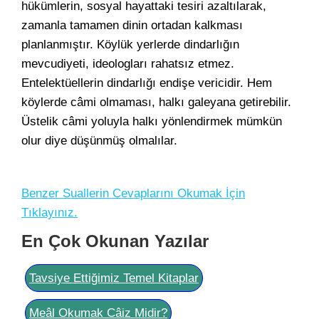
hükümlerin, sosyal hayattaki tesiri azaltılarak,
zamanla tamamen dinin ortadan kalkması
planlanmıştır. Köylük yerlerde dindarlığın
mevcudiyeti, ideologları rahatsız etmez.
Entelektüellerin dindarlığı endişe vericidir. Hem
köylerde câmi olmaması, halkı galeyana getirebilir.
Üstelik câmi yoluyla halkı yönlendirmek mümkün
olur diye düşünmüş olmalılar.
Benzer Suallerin Cevaplarını Okumak İçin
Tıklayınız.
En Çok Okunan Yazılar
Tavsiye Ettiğimiz Temel Kitaplar
Meâl Okumak Câiz Midir?