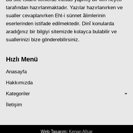
tarafından hazırlanmaktadır. Yazılar hazırlanırken ve
sualler cevaplanırken Ehl-i sünnet âlimlerinin
eserlerinden istifade edilmektedir. Dinî konularda
aradığınız bir bilgiyi sitemizde kolayca bulabilir ve
suallerinizi bize gönderebilirsiniz.
Hızlı Menü
Anasayfa
Hakkımızda
Kategoriler
İletişim
Web Tasarım:
Kenan Afşar