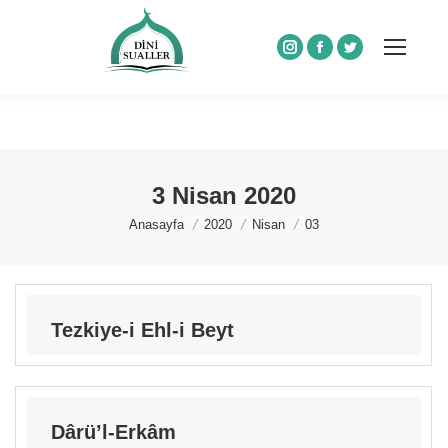
Instagram
Facebook
Twitter
3 Nisan 2020
You are here:
Anasayfa
2020
Nisan
03
Tezkiye-i Ehl-i Beyt
Dârü’l-Erkâm