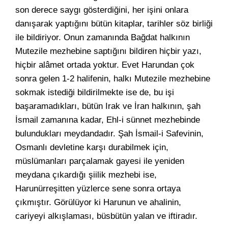
son derece saygı gösterdiğini, her işini onlara
danışarak yaptığını bütün kitaplar, tarihler söz birliği
ile bildiriyor. Onun zamanında Bağdat halkının
Mutezile mezhebine saptığını bildiren hiçbir yazı,
hiçbir alâmet ortada yoktur. Evet Harundan çok
sonra gelen 1-2 halifenin, halkı Mutezile mezhebine
sokmak istediği bildirilmekte ise de, bu işi
başaramadıkları, bütün Irak ve İran halkının, şah
İsmail zamanına kadar, Ehl-i sünnet mezhebinde
bulundukları meydandadır. Şah İsmail-i Safevinin,
Osmanlı devletine karşı durabilmek için,
müslümanları parçalamak gayesi ile yeniden
meydana çıkardığı şiilik mezhebi ise,
Harunürreşitten yüzlerce sene sonra ortaya
çıkmıştır. Görülüyor ki Harunun ve ahalinin,
cariyeyi alkışlaması, büsbütün yalan ve iftiradır.