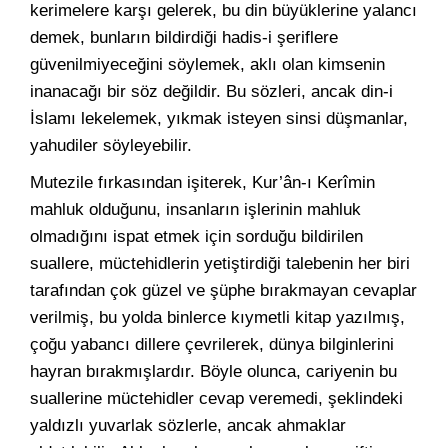
kerimelere karşı gelerek, bu din büyüklerine yalancı
demek, bunların bildirdiği hadis-i şeriflere
güvenilmiyeceğini söylemek, aklı olan kimsenin
inanacağı bir söz değildir. Bu sözleri, ancak din-i
İslamı lekelemek, yıkmak isteyen sinsi düşmanlar,
yahudiler söyleyebilir.
Mutezile fırkasından işiterek, Kur’ân-ı Kerîmin
mahluk olduğunu, insanların işlerinin mahluk
olmadığını ispat etmek için sorduğu bildirilen
suallere, müctehidlerin yetiştirdiği talebenin her biri
tarafından çok güzel ve şüphe bırakmayan cevaplar
verilmiş, bu yolda binlerce kıymetli kitap yazılmış,
çoğu yabancı dillere çevrilerek, dünya bilginlerini
hayran bırakmışlardır. Böyle olunca, cariyenin bu
suallerine müctehidler cevap veremedi, şeklindeki
yaldızlı yuvarlak sözlerle, ancak ahmaklar