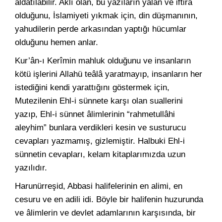
aldatılabilir. Aklı olan, bu yazıların yalan ve iftira
olduğunu, İslamiyeti yıkmak için, din düşmanının,
yahudilerin perde arkasından yaptığı hücumlar
olduğunu hemen anlar.
Kur’ân-ı Kerîmin mahluk olduğunu ve insanların
kötü işlerini Allahü teâlâ yaratmayıp, insanların her
istediğini kendi yarattığını göstermek için,
Mutezilenin Ehl-i sünnete karşı olan suallerini
yazıp, Ehl-i sünnet âlimlerinin “rahmetullâhi
aleyhim” bunlara verdikleri kesin ve susturucu
cevapları yazmamış, gizlemiştir. Halbuki Ehl-i
sünnetin cevapları, kelam kitaplarımızda uzun
yazılıdır.
Harunürreşid, Abbasi halifelerinin en alimi, en
cesuru ve en adili idi. Böyle bir halifenin huzurunda
ve âlimlerin ve devlet adamlarının karşısında, bir