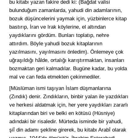
bu kitabı yazan fakire dedi ki: (Bağdat valisi
bulunduğum zamanlarda, yahudi din adamlarının,
bozuk düşüncelerini yaymak için, yüzbinlerce kitap
bastırıp, İran ve Irak köylerine, el altından
yaydıklarını gördüm. Bunları toplatıp, nehre
attırdım. Böyle yahudi bozuk kitaplarının
yazılmasını, yayılmasını önledim). Önlemeye çok
uğraşıldığı hâlde, ortalığı karıştırmaktan, insanları
bozmaktan geri kalmadılar. Bugüne kadar, bu yolda
mal ve can feda etmekten çekinmediler.
[Müslüman ismi taşıyan İslam düşmanlarına
(Zındık) denir. Zındıkların, binbir yalan ile yazdıkları
ve herkesi aldatmak için, her yere yaydıkları zararlı
kitaplarından biri ve belki en kötüsü (Hüsniye)
adındaki bir risaledir. Mürteda isminde bir yahudi,
şiî din adamı şekline girerek, bu kitabı Arabî olarak