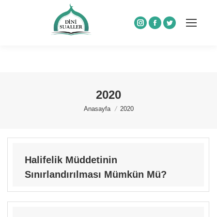
Instagram
Facebook
Twitter
2020
You are here:
Anasayfa
2020
Halifelik Müddetinin
Sınırlandırılması Mümkün Mü?