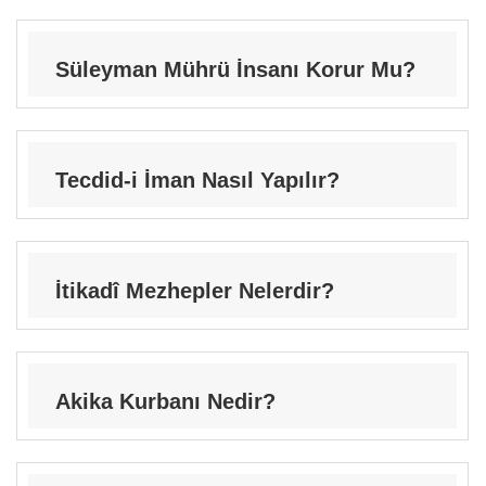
Süleyman Mührü İnsanı Korur Mu?
Tecdid-i İman Nasıl Yapılır?
İtikadî Mezhepler Nelerdir?
Akika Kurbanı Nedir?