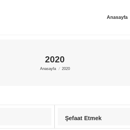
Anasayfa
2020
You are here:
Anasayfa
2020
Şefaat Etmek