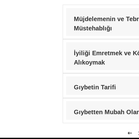
Müjdelemenin ve Tebr
Müstehablığı
İyiliği Emretmek ve K
Alıkoymak
Gıybetin Tarifi
Gıybetten Mubah Olan